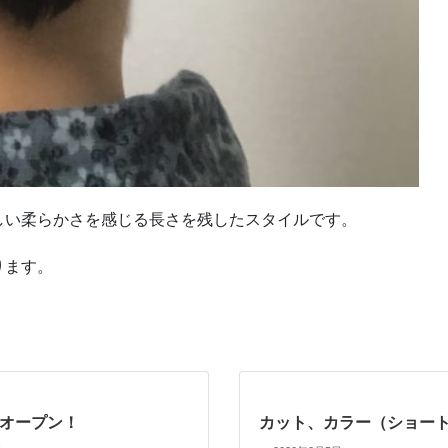
しい柔らかさを感じる長さを残したスタイルです。
ります。
0月オープン！
カット、カラー（ショー