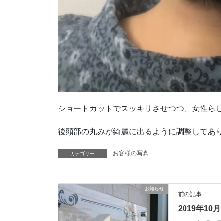
ショートカットでスッキリさせつつ、女性ら
後頭部の丸みが綺麗に出るように調整してあ
お客様の写真
カテゴリー
お知らせ
前の記事
2019年1