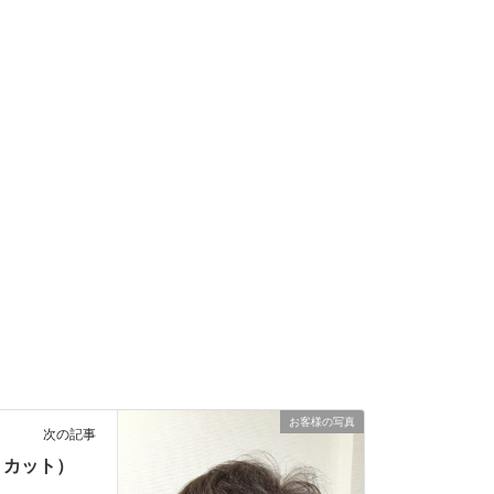
お客様の写真
次の記事
トカット）